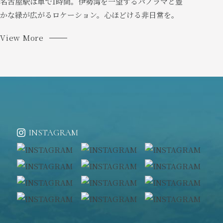
名古屋駅は車で1時間。伊勢湾を一望するパノラマと豊
かな緑が広がるロケーション。心ほどける非日常を。
View More
INSTAGRAM