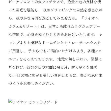
ビーチフロントのカフェテラスで、絶景と地の食材を使
った料理を堪能し、
夜はグランピングで自然を感じなが
ら、穏やかな時間を過ごしてみませんか。
「ライオン
カフェ&リゾート」は、日常から離れたラグジュアリー
な空間で、
心身を癒すひとときをお届けいたします。
キ
ャンプよりも気軽なドームテントやトレーラーハウスを
ご用意し、
手ぶらでもご宿泊いただけるよう、各種アメ
ニティをそろえております。
地元の旬を味わい、潮騒に
耳を傾け、沈む夕日や水面に映る月、瞬く星々を眺め
る…
目の前に広がる美しい景色とともに、豊かな思い出
づくりをお楽しみください。